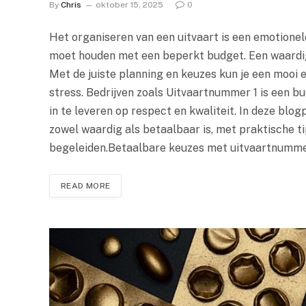
By
Chris
oktober 15, 2025
0
Het organiseren van een uitvaart is een emotionel
moet houden met een beperkt budget. Een waardige
Met de juiste planning en keuzes kun je een mooi e
stress. Bedrijven zoals Uitvaartnummer 1 is een b
in te leveren op respect en kwaliteit. In deze blo
zowel waardig als betaalbaar is, met praktische ti
begeleiden.Betaalbare keuzes met uitvaartnumm
READ MORE