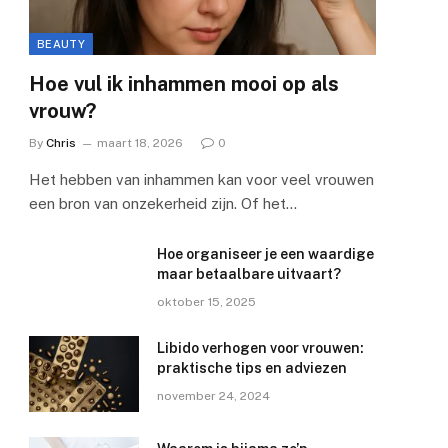
BEAUTY
Hoe vul ik inhammen mooi op als
vrouw?
By
Chris
maart 18, 2026
0
Het hebben van inhammen kan voor veel vrouwen
een bron van onzekerheid zijn. Of het…
Hoe organiseer je een waardige
maar betaalbare uitvaart?
oktober 15, 2025
Libido verhogen voor vrouwen:
praktische tips en adviezen
november 24, 2024