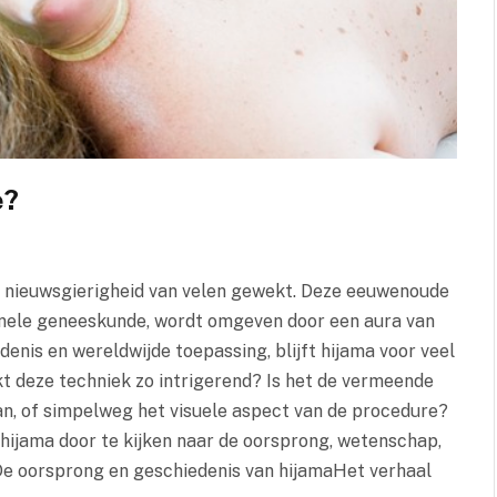
e?
e nieuwsgierigheid van velen gewekt. Deze eeuwenoude
ionele geneeskunde, wordt omgeven door een aura van
denis en wereldwijde toepassing, blijft hijama voor veel
 deze techniek zo intrigerend? Is het de vermeende
an, of simpelweg het visuele aspect van de procedure?
hijama door te kijken naar de oorsprong, wetenschap,
De oorsprong en geschiedenis van hijamaHet verhaal