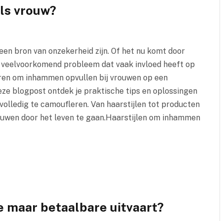
ls vrouw?
n bron van onzekerheid zijn. Of het nu komt door
en veelvoorkomend probleem dat vaak invloed heeft op
ieren om inhammen opvullen bij vrouwen op een
 deze blogpost ontdek je praktische tips en oplossingen
olledig te camoufleren. Van haarstijlen tot producten
rouwen door het leven te gaan.Haarstijlen om inhammen
e maar betaalbare uitvaart?