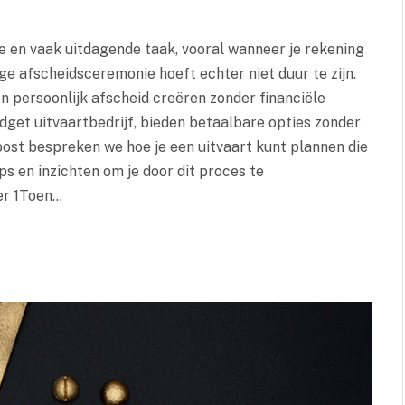
e en vaak uitdagende taak, vooral wanneer je rekening
 afscheidsceremonie hoeft echter niet duur te zijn.
n persoonlijk afscheid creëren zonder financiële
udget uitvaartbedrijf, bieden betaalbare opties zonder
gpost bespreken we hoe je een uitvaart kunt plannen die
ps en inzichten om je door dit proces te
er 1Toen…