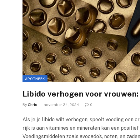
APOTHEEK
Libido verhogen voor vrouwen: 
By
Chris
november 24, 2024
0
Als je je libido wilt verhogen, speelt voeding een 
rijk is aan vitamines en mineralen kan een positie
Voedingsmiddelen zoals avocado’s, noten, en zaden