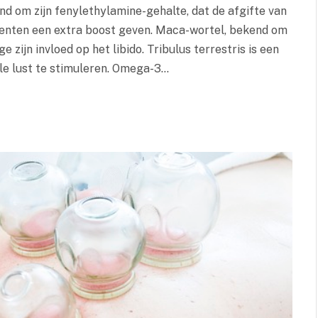
 om zijn fenylethylamine-gehalte, dat de afgifte van
enten een extra boost geven. Maca-wortel, bekend om
zijn invloed op het libido. Tribulus terrestris is een
le lust te stimuleren. Omega-3…