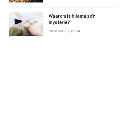
Waarom is hijama zo’n
mysterie?
oktober 20, 2024