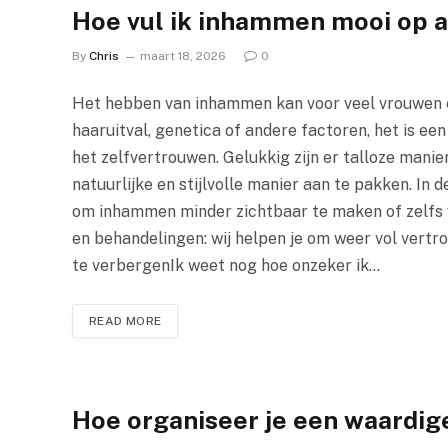
Hoe vul ik inhammen mooi op a
By
Chris
maart 18, 2026
0
Het hebben van inhammen kan voor veel vrouwen ee
haaruitval, genetica of andere factoren, het is e
het zelfvertrouwen. Gelukkig zijn er talloze man
natuurlijke en stijlvolle manier aan te pakken. In
om inhammen minder zichtbaar te maken of zelfs v
en behandelingen: wij helpen je om weer vol vert
te verbergenIk weet nog hoe onzeker ik…
READ MORE
Hoe organiseer je een waardig