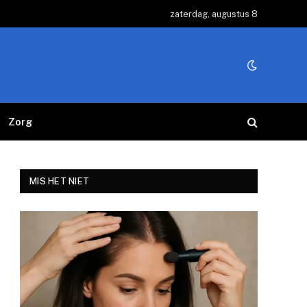
zaterdag, augustus 8
Zorg
MIS HET NIET
e