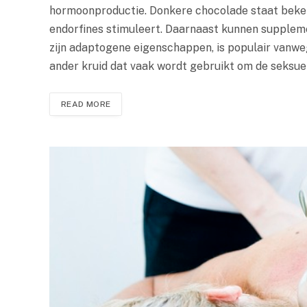
hormoonproductie. Donkere chocolade staat bekend
endorfines stimuleert. Daarnaast kunnen supplem
zijn adaptogene eigenschappen, is populair vanwege 
ander kruid dat vaak wordt gebruikt om de seksue
READ MORE